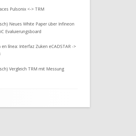
faces Pulsonix <-> TRM
sch) Neues White Paper über Infineon
iC Evaluierungsboard
 en línea: Interfaz Zuken eCADSTAR ->
3
sch) Vergleich TRM mit Messung